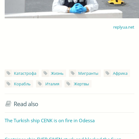
replyua.net
Катастрофа
Жизнь
Мигранты
Африка
Корабль
Италия
Жертвы
Read also
The Turkish ship CENK is on fire in Odessa