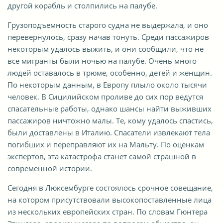
другой корабль и столпились на палубе.
Грузоподъемность старого судна не выдержала, и оно
перевернулось, сразу начав тонуть. Среди пассажиров
некоторым удалось выжить, и они сообщили, что не
все мигранты были ночью на палубе. Очень много
людей оставалось в трюме, особенно, детей и женщин.
По некоторым данным, в Европу плыло около тысячи
человек. В Сицилийском проливе до сих пор ведутся
спасательные работы, однако шансы найти выживших
пассажиров ничтожно малы. Те, кому удалось спастись,
были доставлены в Италию. Спасатели извлекают тела
погибших и переправляют их на Мальту. По оценкам
экспертов, эта катастрофа станет самой страшной в
современной истории.
Сегодня в Люксембурге состоялось срочное совещание,
на котором присутствовали высокопоставленные лица
из нескольких европейских стран. По словам Гюнтера