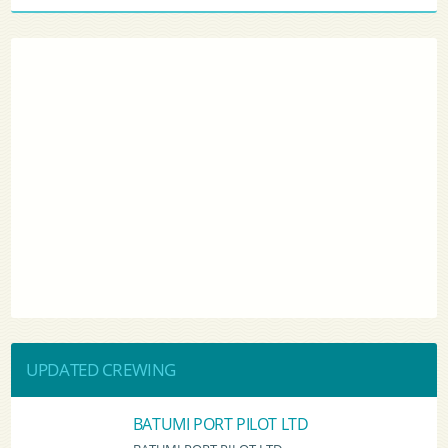
UPDATED CREWING
BATUMI PORT PILOT LTD