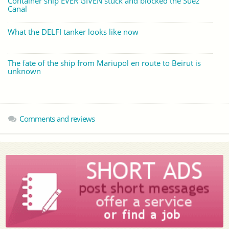
Container ship EVER GIVEN stuck and blocked the Suez
Canal
What the DELFI tanker looks like now
The fate of the ship from Mariupol en route to Beirut is
unknown
Comments and reviews