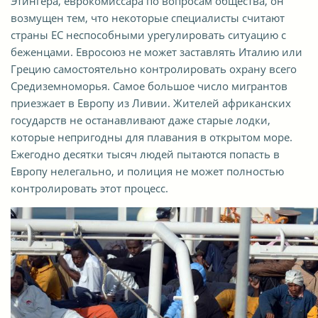
Этингера, еврокомиссара по вопросам общества, он
возмущен тем, что некоторые специалисты считают
страны ЕС неспособными урегулировать ситуацию с
беженцами. Евросоюз не может заставлять Италию или
Грецию самостоятельно контролировать охрану всего
Средиземноморья. Самое большое число мигрантов
приезжает в Европу из Ливии. Жителей африканских
государств не останавливают даже старые лодки,
которые непригодны для плавания в открытом море.
Ежегодно десятки тысяч людей пытаются попасть в
Европу нелегально, и полиция не может полностью
контролировать этот процесс.