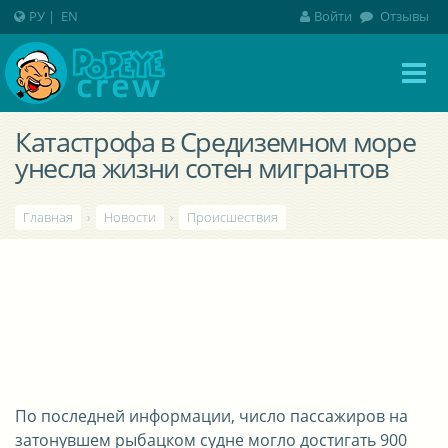
РУ
|
EN
Войти
Отзывы
Катастрофа в Средиземном море
унесла жизни сотен мигрантов
Главная
›
Новости
›
Происшествия
По последней информации, число пассажиров на
затонувшем рыбацком судне могло достигать 900