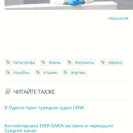
replyua.net
Катастрофа
Жизнь
Мигранты
Африка
Корабль
Италия
Жертвы
ЧИТАЙТЕ ТАКЖЕ
В Одессе горит турецкое судно CENK
Контейнеровоз EVER GIVEN застряло и перекрыло
Суэцкий канал