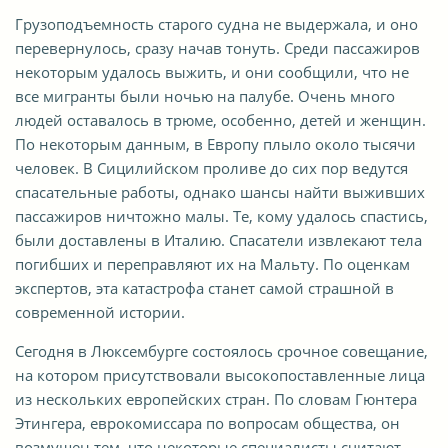
Грузоподъемность старого судна не выдержала, и оно
перевернулось, сразу начав тонуть. Среди пассажиров
некоторым удалось выжить, и они сообщили, что не
все мигранты были ночью на палубе. Очень много
людей оставалось в трюме, особенно, детей и женщин.
По некоторым данным, в Европу плыло около тысячи
человек. В Сицилийском проливе до сих пор ведутся
спасательные работы, однако шансы найти выживших
пассажиров ничтожно малы. Те, кому удалось спастись,
были доставлены в Италию. Спасатели извлекают тела
погибших и переправляют их на Мальту. По оценкам
экспертов, эта катастрофа станет самой страшной в
современной истории.
Сегодня в Люксембурге состоялось срочное совещание,
на котором присутствовали высокопоставленные лица
из нескольких европейских стран. По словам Гюнтера
Этингера, еврокомиссара по вопросам общества, он
возмущен тем, что некоторые специалисты считают