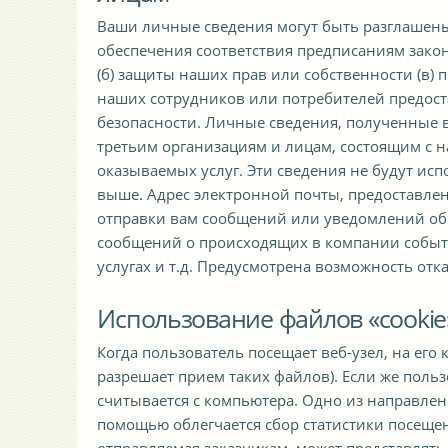
Ваши личные сведения могут быть разглашены 
обеспечения соответствия предписаниям зако
(б) защиты наших прав или собственности (в)
наших сотрудников или потребителей предост
безопасности. Личные сведения, полученные в
третьим организациям и лицам, состоящим с 
оказываемых услуг. Эти сведения не будут ис
выше. Адрес электронной почты, предоставле
отправки вам сообщений или уведомлений об 
сообщений о происходящих в компании событ
услугах и т.д. Предусмотрена возможность отк
Использование файлов «cookie
Когда пользователь посещает веб-узел, на его
разрешает прием таких файлов). Если же польз
считывается с компьютера. Одно из направлени
помощью облегчается сбор статистики посещен