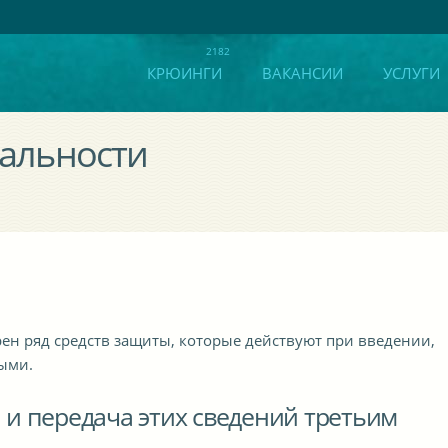
КРЮИНГИ
ВАКАНСИИ
УСЛУГИ
альности
ен ряд средств защиты, которые действуют при введении,
ыми.
и передача этих сведений третьим