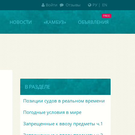
Войти
Отзывы
РУ
|
EN
НОВОСТИ
«КАМБУЗ»
ОБЪЯВЛЕНИЯ
В РАЗДЕЛЕ
Позиции судов в реальном времени
Погодные условия в мире
Запрещенные к ввозу предметы ч.1