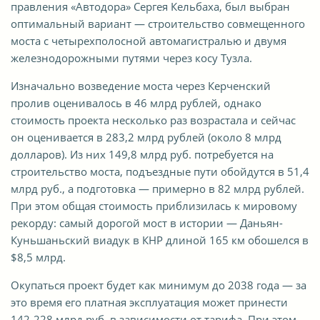
правления «Автодора» Сергея Кельбаха, был выбран
оптимальный вариант — строительство совмещенного
моста с четырехполосной автомагистралью и двумя
железнодорожными путями через косу Тузла.
Изначально возведение моста через Керченский
пролив оценивалось в 46 млрд рублей, однако
стоимость проекта несколько раз возрастала и сейчас
он оценивается в 283,2 млрд рублей (около 8 млрд
долларов). Из них 149,8 млрд руб. потребуется на
строительство моста, подъездные пути обойдутся в 51,4
млрд руб., а подготовка — примерно в 82 млрд рублей.
При этом общая стоимость приблизилась к мировому
рекорду: самый дорогой мост в истории — Даньян-
Куньшаньский виадук в КНР длиной 165 км обошелся в
$8,5 млрд.
Окупаться проект будет как минимум до 2038 года — за
это время его платная эксплуатация может принести
142-228 млрд руб. в зависимости от тарифа. При этом