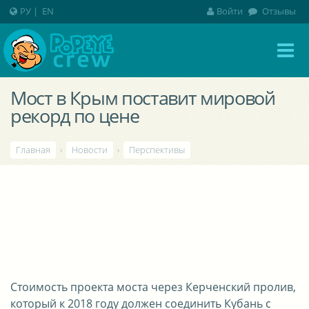
РУ
|
EN
Войти
Отзывы
Мост в Крым поставит мировой
рекорд по цене
Главная
›
Новости
›
Перспективы
Стоимость проекта моста через Керченский пролив,
который к 2018 году должен соединить Кубань с