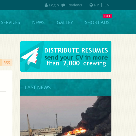
Login
Reviews
РУ
|
EN
SERVICES
NEWS
GALLEY
SHORT ADS
RSS
LAST NEWS