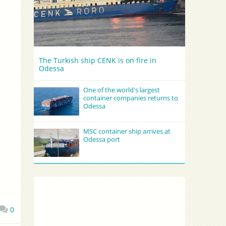
The Turkish ship CENK is on fire in
Odessa
One of the world's largest
container companies returns to
Odessa
MSC container ship arrives at
Odessa port
0