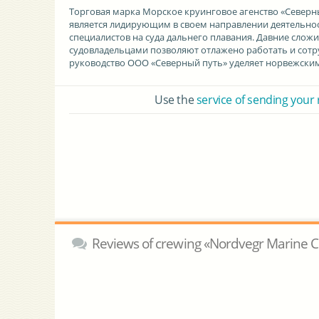
Торговая марка Морское
круинговое агенство «Северн
является лидирующим в своем направлении деятельнос
специалистов на суда дальнего плавания. Давние сло
судовладельцами позволяют отлажено работать и сот
руководство ООО «Северный путь» уделяет норвежским
Use the
service of sending your
Reviews of crewing «Nordvegr Marine 