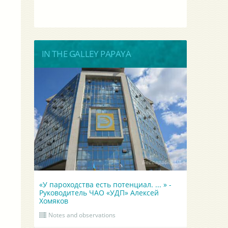
IN THE GALLEY PAPAYA
«У пароходства есть потенциал. ... » -
Руководитель ЧАО «УДП» Алексей
Хомяков
Notes and observations