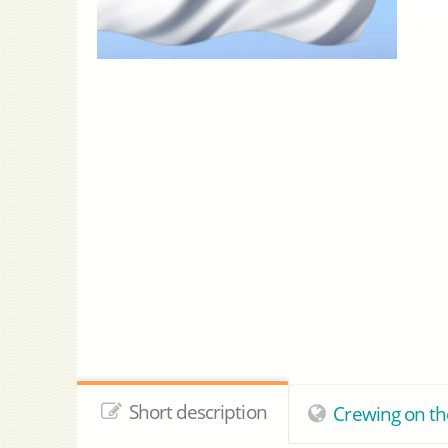
Short description
Crewing on th