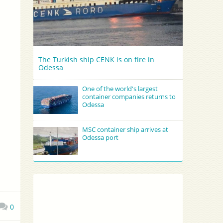
The Turkish ship CENK is on fire in
Odessa
One of the world's largest
container companies returns to
Odessa
MSC container ship arrives at
Odessa port
0