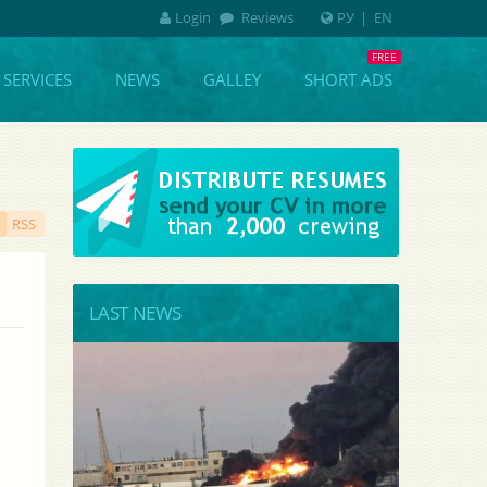
Login
Reviews
РУ
|
EN
SERVICES
NEWS
GALLEY
SHORT ADS
RSS
LAST NEWS