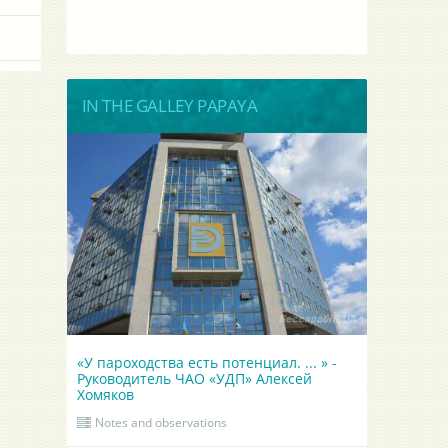
IN THE GALLEY PAPAYA
«У пароходства есть потенциал. ... » -
Руководитель ЧАО «УДП» Алексей
Хомяков
Notes and observations