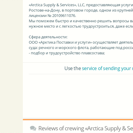
«Arctica Supply & Services», LLC
, предоставляющая услуг
Ростове-на-Дону, в портовом городе, одном из крупней
лицензии № 20109611076
.
Мы поможем быстро и качественно решить вопросы ва
нужное место и с легкостью трудоустроиться, даже есл
Сфера деятельности:
ООО «Арктика Поставки и услуги» осуществляет деятел
суда: речного и морского флота, работающие под рос
- подбор и трудоустройство плавсостава;
Use the
service of sending your
Reviews of crewing «Arctica Supply & Se