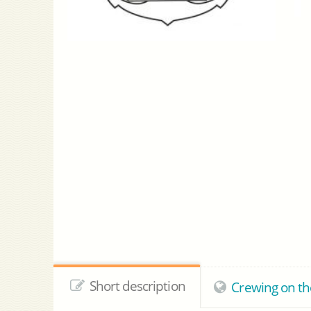
Short description
Crewing on th