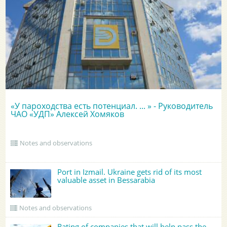
«У пароходства есть потенциал. ... » - Руководитель
ЧАО «УДП» Алексей Хомяков
Notes and observations
Port in Izmail. Ukraine gets rid of its most
valuable asset in Bessarabia
Notes and observations
Rating of companies that will help pass the