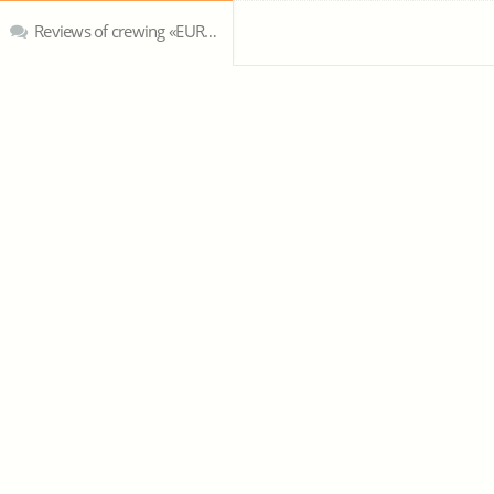
Reviews of crewing «EURO WORK GROUP»