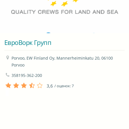
ЕвроВорк Групп
Porvoo, EW Finland Oy, Mannerheiminkatu 20, 06100 
Porvoo
358195-362-200
3,6
/ оценок:
7