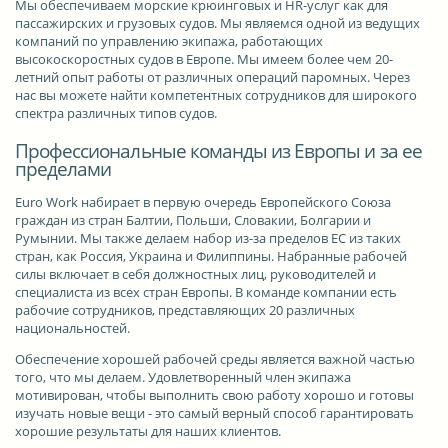
Мы обеспечиваем морские крюинговых и HR-услуг как для
пассажирских и грузовых судов. Мы являемся одной из ведущих
компаний по управлению экипажа, работающих
высокоскоростных судов в Европе. Мы имеем более чем 20-
летний опыт работы от различных операций паромных. Через
нас вы можете найти компетентных сотрудников для широкого
спектра различных типов судов.
Профессиональные команды из Европы и за ее
пределами
Euro Work набирает в первую очередь Европейского Союза
граждан из стран Балтии, Польши, Словакии, Болгарии и
Румынии. Мы также делаем набор из-за пределов ЕС из таких
стран, как Россия, Украина и Филиппины. Набранные рабочей
силы включает в себя должностных лиц, руководителей и
специалиста из всех стран Европы. В команде компании есть
рабочие сотрудников, представляющих 20 различных
национальностей.
Обеспечение хорошей рабочей среды является важной частью
того, что мы делаем. Удовлетворенный член экипажа
мотивирован, чтобы выполнить свою работу хорошо и готовы
изучать новые вещи - это самый верный способ гарантировать
хорошие результаты для наших клиентов.