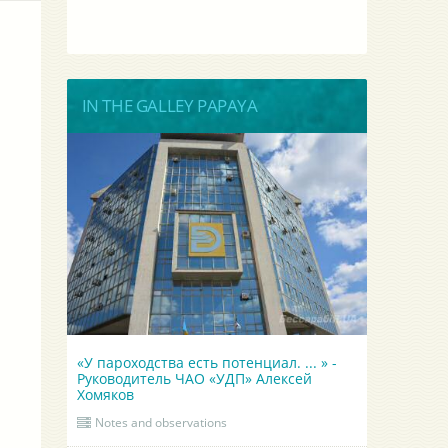
IN THE GALLEY PAPAYA
«У пароходства есть потенциал. ... » -
Руководитель ЧАО «УДП» Алексей
Хомяков
Notes and observations