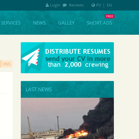
Login
Reviews
РУ
|
EN
SERVICES
NEWS
GALLEY
SHORT ADS
RSS
LAST NEWS