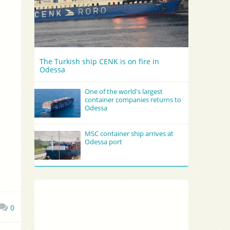
The Turkish ship CENK is on fire in
Odessa
One of the world's largest
container companies returns to
Odessa
MSC container ship arrives at
Odessa port
0