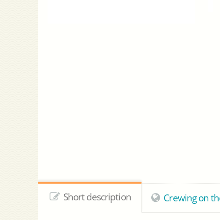
Short description
Crewing on the