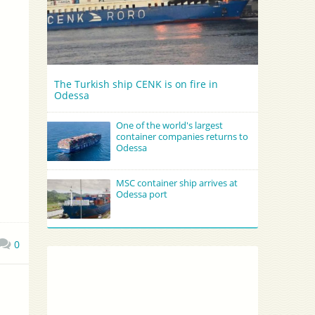
The Turkish ship CENK is on fire in
Odessa
One of the world's largest
container companies returns to
Odessa
MSC container ship arrives at
Odessa port
0
s