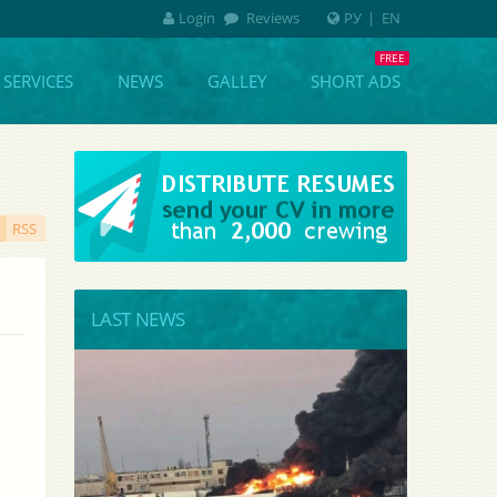
Login
Reviews
РУ
|
EN
SERVICES
NEWS
GALLEY
SHORT ADS
RSS
LAST NEWS