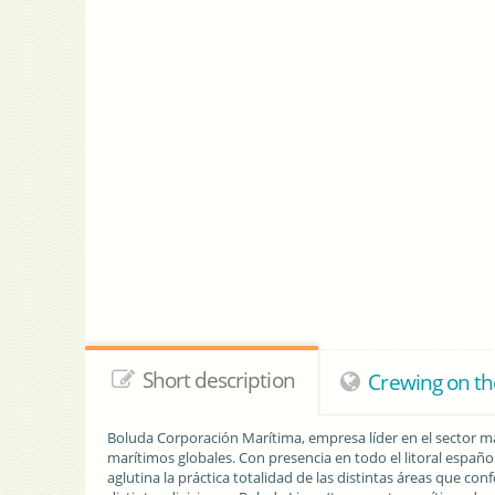
Short description
Crewing on th
Boluda Corporación Marítima, empresa líder en el sector ma
marítimos globales. Con presencia en todo el litoral español,
aglutina la práctica totalidad de las distintas áreas que con