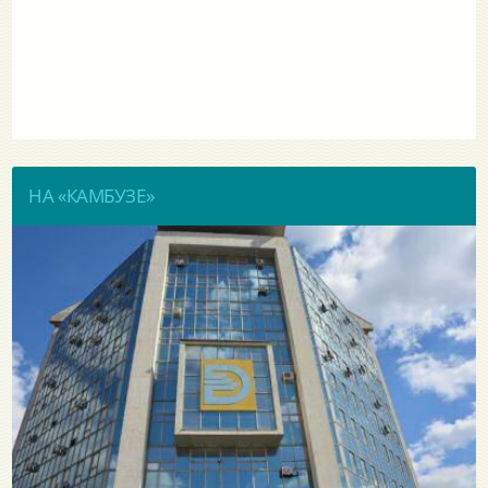
НА «КАМБУЗЕ»