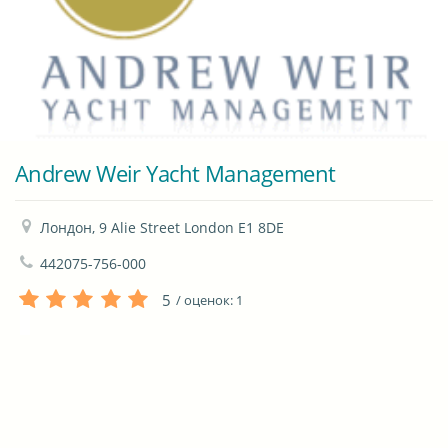
Andrew Weir Yacht Management
Лондон, 9 Alie Street London E1 8DE
442075-756-000
5
/ оценок:
1