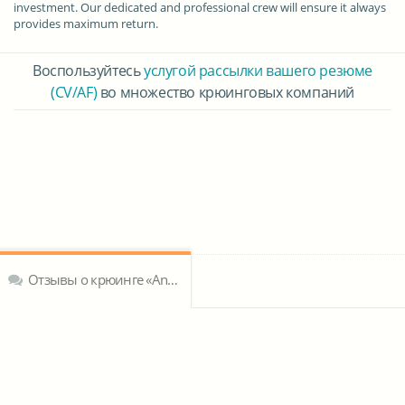
investment. Our dedicated and professional crew will ensure it always
provides maximum return.
Воспользуйтесь
услугой рассылки вашего резюме
(CV/AF)
во множество крюинговых компаний
Отзывы о крюинге «Andrew Weir Yacht Management»