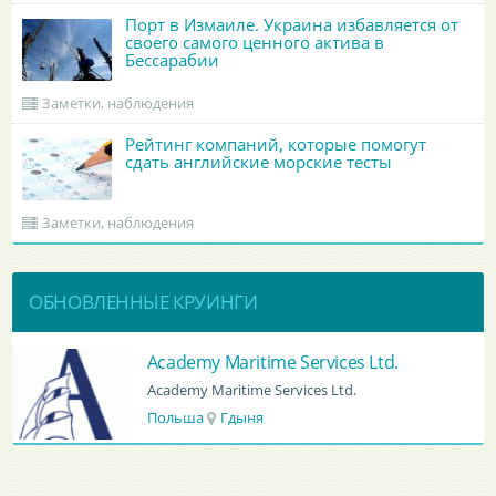
Порт в Измаиле. Украина избавляется от
своего самого ценного актива в
Бессарабии
Заметки, наблюдения
Рейтинг компаний, которые помогут
сдать английские морские тесты
Заметки, наблюдения
ОБНОВЛЕННЫЕ КРУИНГИ
BATUMI PORT PILOT LTD
BATUMI PORT PILOT LTD
Грузия
Батуми