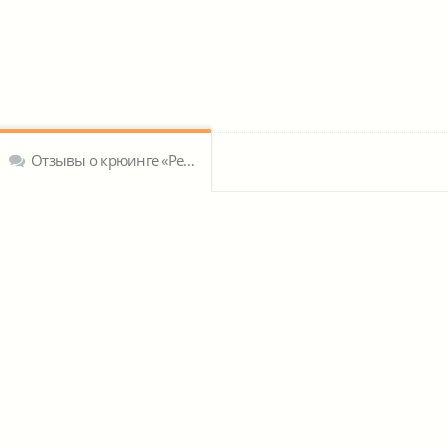
Отзывы о крюинге «Peruvian Crewing Limited»