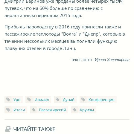
Дмитрий Баринов уже проданы более четырех тысяч
путевок, что на 60% больше по сравнению с
аналогичным периодом 2015 года.
Прибыль пароходству в 2016 году принесли также и
пассажирские теплоходы "Волга" и "Днепр", которые в
течении нескольких месяцев выполняли функцию
плавучих отелей в городе Линц.
текст, фото -
Ирина Золотарева
Удп
Измаил
Дунай
Конференция
Итоги
Пассажирский
Круизы
ЧИТАЙТЕ ТАКЖЕ