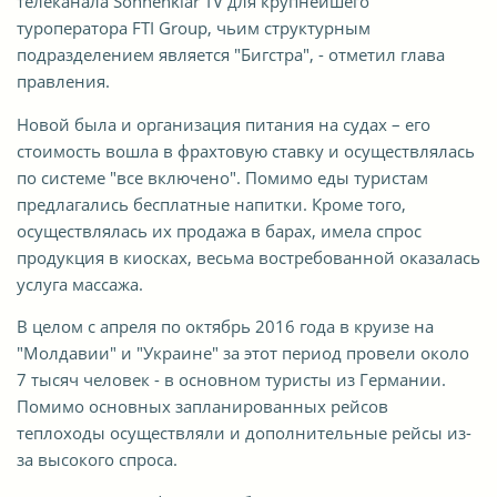
телеканала Sonnenklar TV для крупнейшего
туроператора FTI Group, чьим структурным
подразделением является "Бигстра", - отметил глава
правления.
Новой была и организация питания на судах – его
стоимость вошла в фрахтовую ставку и осуществлялась
по системе "все включено". Помимо еды туристам
предлагались бесплатные напитки. Кроме того,
осуществлялась их продажа в барах, имела спрос
продукция в киосках, весьма востребованной оказалась
услуга массажа.
В целом с апреля по октябрь 2016 года в круизе на
"Молдавии" и "Украине" за этот период провели около
7 тысяч человек - в основном туристы из Германии.
Помимо основных запланированных рейсов
теплоходы осуществляли и дополнительные рейсы из-
за высокого спроса.