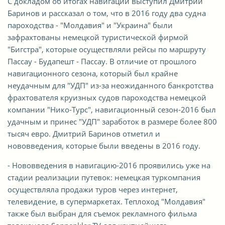
С докладом об итогах навигации выступил Дмитрий
Баринов и рассказал о том, что в 2016 году два судна
пароходства - "Молдавия" и "Украина" были
зафрахтованы немецкой туристической фирмой
"Бигстра", которые осуществляли рейсы по маршруту
Пассау - Будапешт - Пассау. В отличие от прошлого
навигационного сезона, который был крайне
неудачным для "УДП" из-за неожиданного банкротства
фрахтователя круизных судов пароходства немецкой
компании "Нико-Турс", навигационный сезон-2016 был
удачным и принес "УДП" заработок в размере более 800
тысяч евро. Дмитрий Баринов отметил и
нововведения, которые были введены в 2016 году.
- Нововведения в навигацию-2016 проявились уже на
стадии реализации путевок: немецкая туркомпания
осуществляла продажи туров через интернет,
телевидение, в супермаркетах. Теплоход "Молдавия"
также был выбран для съемок рекламного фильма