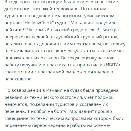
В ходе пресс-конференции были отмечены высокие
достижения экипажей теплоходов. По отзывам
туристов на ведущем независимом туристическом
портале "HolidayCheck" судно "Молдавия" получило
рейтинг 97% - самый высокий среди всех. В "Бигстра",
впервые вышедшей на дунайский круизный рынок,
остались очень довольны этим показателем, поскольку
не ожидали такого высокого результата и такого числа
положительных отзывов. Высокую оценку за свою
работу получили и практиканты, принятые из ИВПУ в
соответствии с программой омоложения кадров в
пароходстве.
По возвращении в Измаил на судах была проведена
ревизия их технического состояния, учет поломок,
недочетов, пожеланий туристов и составлен их
перечень. 1 ноября на борту "Молдавии" прошло
совещание по техническим вопросам на котором были
определены первоочередные работы на осенне-