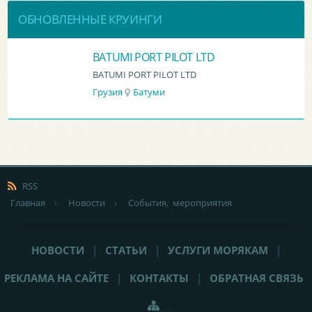
ОБНОВЛЕННЫЕ КРУИНГИ
BATUMI PORT PILOT LTD
BATUMI PORT PILOT LTD
Грузия
Батуми
RSS
Главная
›
Новости
›
События, мероприятия
НОВОСТИ
|
СТАТЬИ
|
УСЛУГИ МОРЯКАМ
|
РЕКЛАМА НА САЙТЕ
|
КОНТАКТЫ
|
ОБРАТНАЯ СВЯЗЬ