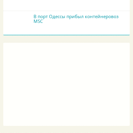
В порт Одессы прибыл контейнеровоз
MSC