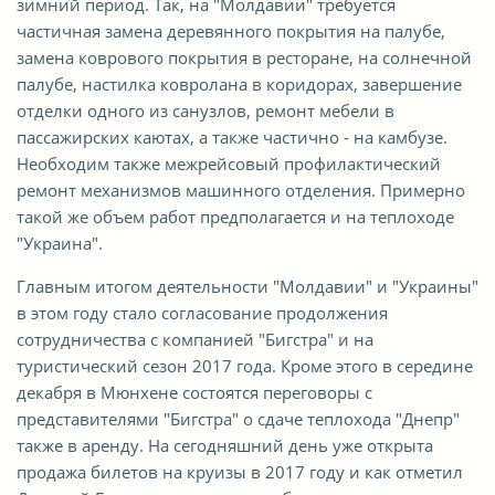
зимний период. Так, на "Молдавии" требуется
частичная замена деревянного покрытия на палубе,
замена коврового покрытия в ресторане, на солнечной
палубе, настилка ковролана в коридорах, завершение
отделки одного из санузлов, ремонт мебели в
пассажирских каютах, а также частично - на камбузе.
Необходим также межрейсовый профилактический
ремонт механизмов машинного отделения. Примерно
такой же объем работ предполагается и на теплоходе
"Украина".
Главным итогом деятельности "Молдавии" и "Украины"
в этом году стало согласование продолжения
сотрудничества с компанией "Бигстра" и на
туристический сезон 2017 года. Кроме этого в середине
декабря в Мюнхене состоятся переговоры с
представителями "Бигстра" о сдаче теплохода "Днепр"
также в аренду. На сегодняшний день уже открыта
продажа билетов на круизы в 2017 году и как отметил