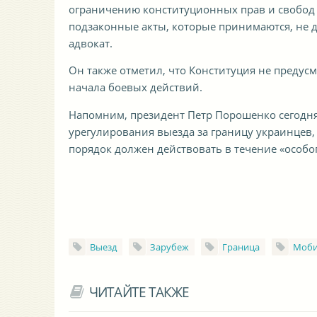
ограничению конституционных прав и свобод
подзаконные акты, которые принимаются, не д
адвокат.
Он также отметил, что Конституция не предус
начала боевых действий.
Напомним, президент Петр Порошенко сегодня
урегулирования выезда за границу украинцев
порядок должен действовать в течение «особог
Выезд
Зарубеж
Граница
Моби
ЧИТАЙТЕ ТАКЖЕ