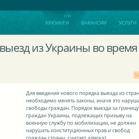
КРЮИНГИ
ВАКАНСИИ
УСЛУГИ
выезд из Украины во время
Для введения нового порядка выезда из стра
необходимо менять законы, иначе это наруш
свободы граждан. Порядок выезда за границу
граждан Украины, подлежащих призыву на
военную службу по мобилизации, не должен
нарушать конституционных прав и свобод
граждан страны, считает адвокат