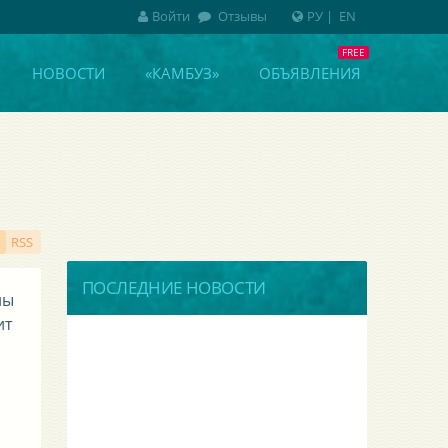
Войти
Отзывы
РУ
|
EN
НОВОСТИ
«КАМБУЗ»
ОБЪЯВЛЕНИЯ
RSS
ПОСЛЕДНИЕ НОВОСТИ
ны
ит