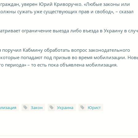
 граждан, уверен Юрий Криворучко. «Любые законы или
олжны сужать уже существующих прав и свобод», – сказал
матривает ограничение выезда либо въезда в Украину в слу
 поручил Кабмину обработать вопрос законодательного
, которые попадают под призыв во время мобилизации. Но
о периода» – то есть пока объявлена мобилизация.
лизация
Закон
Украина
Юрист