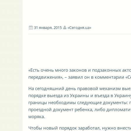
31 января, 2015
«Сегодня.ua»
«Есть очень много законов и подзаконных акто
передвижения», – заявил он в комментарии «Се
На сегодняшний день правовой механизм выез
порядке выезда из Украины и въезда в Украину
границы необходимы следующие документы: п
проездной документ ребенка, либо дипломати
моряка.
Чтобы новый порядок заработал, нужно внести