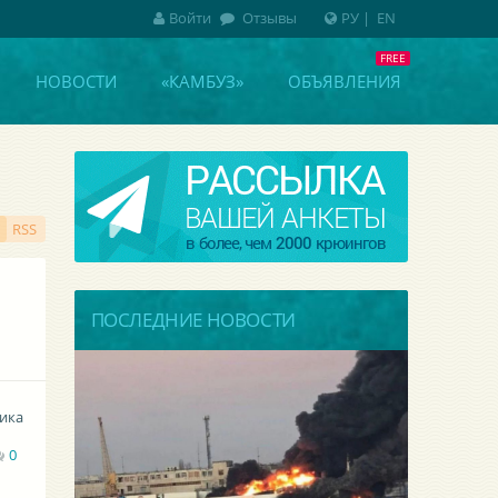
Войти
Отзывы
РУ
|
EN
НОВОСТИ
«КАМБУЗ»
ОБЪЯВЛЕНИЯ
RSS
ПОСЛЕДНИЕ НОВОСТИ
лика
0