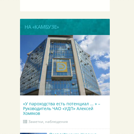
НА «КАМБУЗЕ»
«У пароходства есть потенциал ... » –
Руководитель ЧАО «УДП» Алексей
Хомяков
Заметки, наблюдения