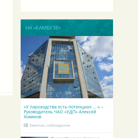
НА «КАМБУЗЕ»
«У пароходства есть потенциал ... » –
Руководитель ЧАО «УДП» Алексей
Хомяков
Заметки, наблюдения