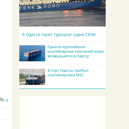
В Одессе горит турецкое судно CENK
Одна из крупнейших
контейнерных компаний мира
возвращается в Одессу
В порт Одессы прибыл
контейнеровоз MSC
0