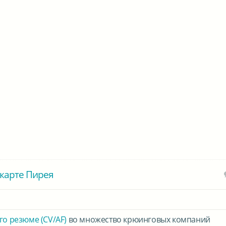
карте Пирея
го резюме (CV/AF)
во множество крюинговых компаний