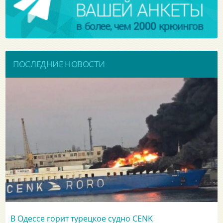
ПОСЛЕДНИЕ НОВОСТИ
В Одессе горит турецкое судно CENK