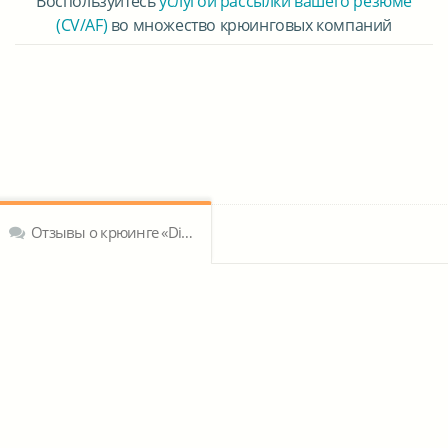
Воспользуйтесь
услугой рассылки вашего резюме
(CV/AF)
во множество крюинговых компаний
Отзывы о крюинге «Dinamik Tanker»