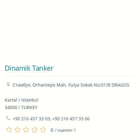
Dinamik Tanker
Стамбул, Orhantepe Mah. Fulya Sokak No:01/B DRAGOS

Kartal / Istanbul

34000 / TURKEY
+90 216 457 33 03, +90 216 457 33 06
0
/ оценок:
1