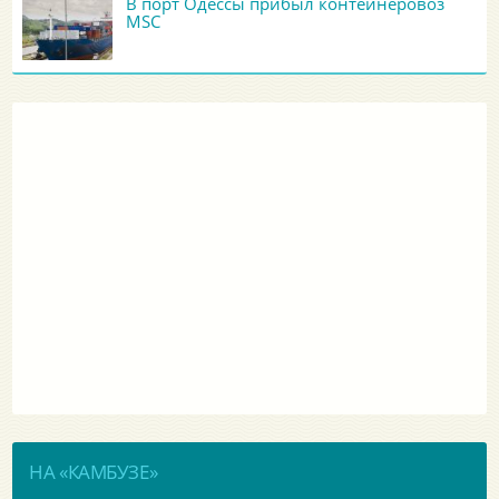
В порт Одессы прибыл контейнеровоз
MSC
НА «КАМБУЗЕ»