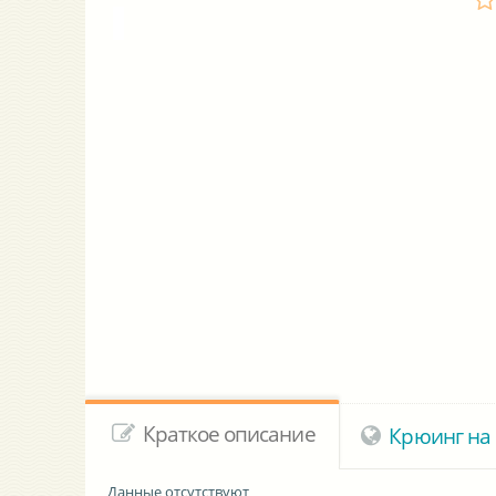
Краткое описание
Крюинг на 
Данные отсутствуют