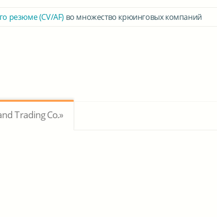
го резюме (CV/AF)
во множество крюинговых компаний
nd Trading Co.»