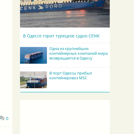
В Одессе горит турецкое судно CENK
Одна из крупнейших
контейнерных компаний мира
возвращается в Одессу
В порт Одессы прибыл
контейнеровоз MSC
0