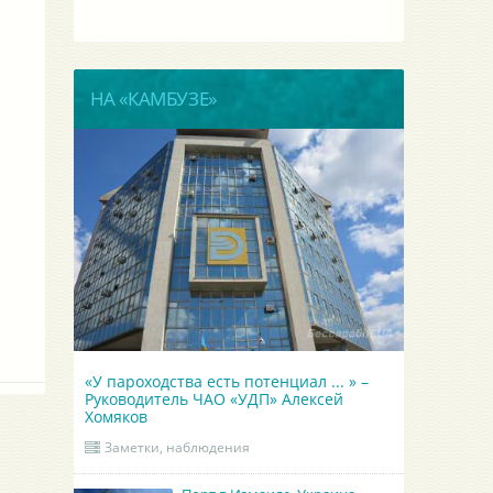
НА «КАМБУЗЕ»
«У пароходства есть потенциал ... » –
Руководитель ЧАО «УДП» Алексей
Хомяков
Заметки, наблюдения