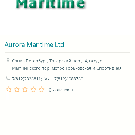
Aurora Maritime Ltd
Санкт-Петербург, Татарский пер.,  4, вход с 
Мытнинского пер. метро Горьковская и Спортивная
7(812)2326811; fax: +7(812)4988760
0
/ оценок:
1