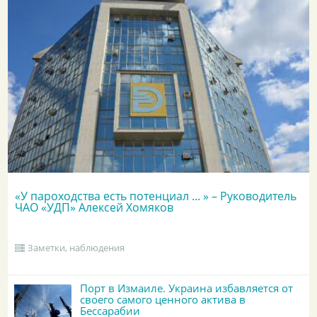
«У пароходства есть потенциал ... » – Руководитель
ЧАО «УДП» Алексей Хомяков
Заметки, наблюдения
Порт в Измаиле. Украина избавляется от
своего самого ценного актива в
Бессарабии