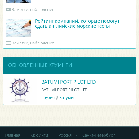
Заметки, наблюдения
Рейтинг компаний, которые помогут
сдать английские морские тесты
Заметки, наблюдения
ОБНОВЛЕННЫЕ КРУИНГИ
BATUMI PORT PILOT LTD
BATUMI PORT PILOT LTD
Грузия
Батуми
Главная
›
Крюинги
›
Россия
›
Санкт-Петербург