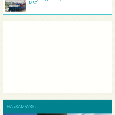
MSC
НА «КАМБУЗЕ»