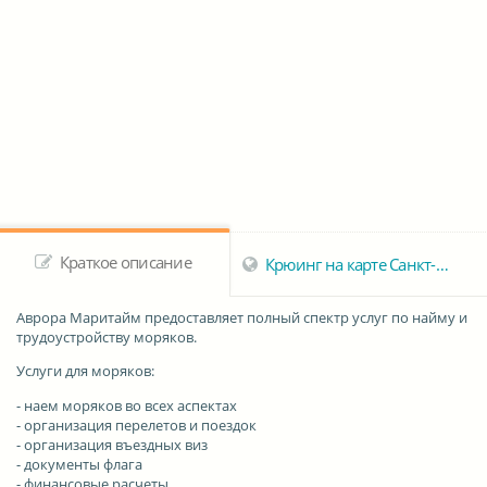
Краткое описание
Крюинг на карте Санкт-Петербурга
Аврора Маритайм
предоставляет полный спектр услуг по найму и
трудоустройству моряков.
Услуги для моряков:
- наем моряков во всех аспектах
- организация перелетов и поездок
- организация въездных виз
- документы флага
- финансовые расчеты