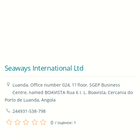
Seaways International Ltd
Luanda, Office number 024, 1? floor, SGEP Business 
Centre, named BOAVISTA Rua 6 I. L. Boavista, Cercania do 
Porto de Luanda, Angola
244931-538-798
0
/ оценок:
1