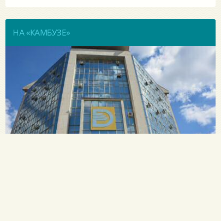
НА «КАМБУЗЕ»
«У пароходства есть потенциал ... » – Руководитель
ЧАО «УДП» Алексей Хомяков