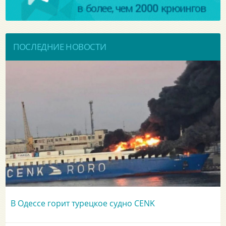
ПОСЛЕДНИЕ НОВОСТИ
В Одессе горит турецкое судно CENK