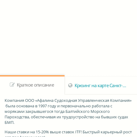
Краткое описание
Крюинг на карте Санкт-Петербурга
Компания ООО «Афалина Судоходная Управленческая Компания»
была основана в 1997 году и первоначально работала с
моряками закрывшегося тогда Балтийского Морского
Пароходства, обеспечивая их трудоустройство на бывших судах
БМП.
Наши ставки на 15-20% выше ставок ITF! Быстрый карьерный рост