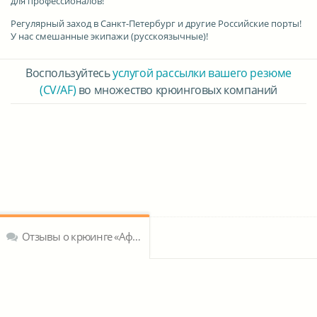
для профессионалов!
Регулярный заход в Санкт-Петербург и другие Российские порты!
У нас смешанные экипажи (русскоязычные)!
Воспользуйтесь
услугой рассылки вашего резюме
(CV/AF)
во множество крюинговых компаний
Отзывы о крюинге «Афалина»