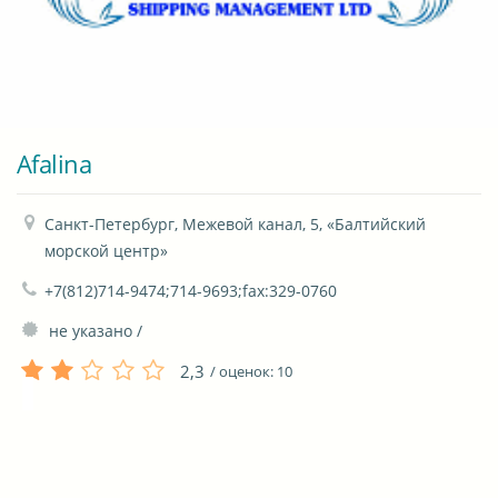
Afalina
Санкт-Петербург, Межевой канал, 5, «Балтийский 
морской центр»
+7(812)714-9474;714-9693;fax:329-0760
 не указано / 
2,3
/ оценок:
10