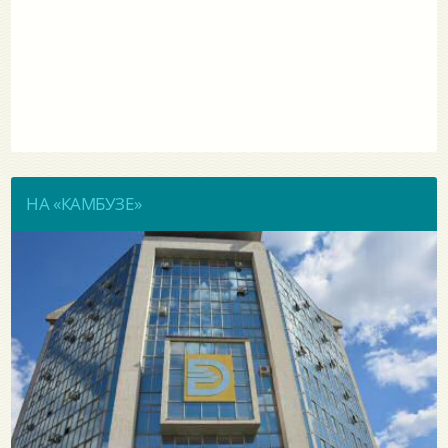
НА «КАМБУЗЕ»