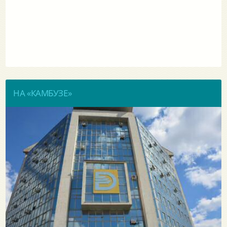
НА «КАМБУЗЕ»