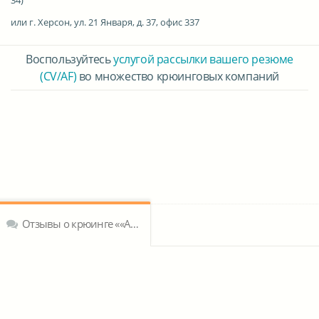
или г. Херсон, ул. 21 Января, д. 37, офис 337
Воспользуйтесь
услугой рассылки вашего резюме
(CV/AF)
во множество крюинговых компаний
Отзывы о крюинге ««Ай Эл Си» Морское Агентство»