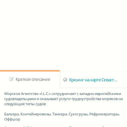
Краткое описание
Крюинг на карте Севастополя
Морское Агентство «I.L.C.»
сотрудничает с западно-европейскими
судовладельцами и оказывает услуги трудоустройства моряков на
следующие типы судов:
Балкера, Контейнеровозы, Танкера, Сухогрузы, Рефрижераторы,
Оффшор