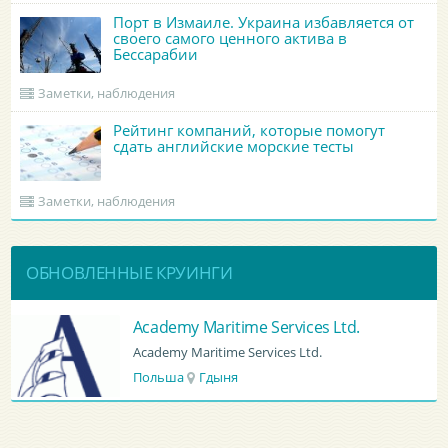
Порт в Измаиле. Украина избавляется от
своего самого ценного актива в
Бессарабии
Заметки, наблюдения
Рейтинг компаний, которые помогут
сдать английские морские тесты
Заметки, наблюдения
ОБНОВЛЕННЫЕ КРУИНГИ
BATUMI PORT PILOT LTD
BATUMI PORT PILOT LTD
Грузия
Батуми