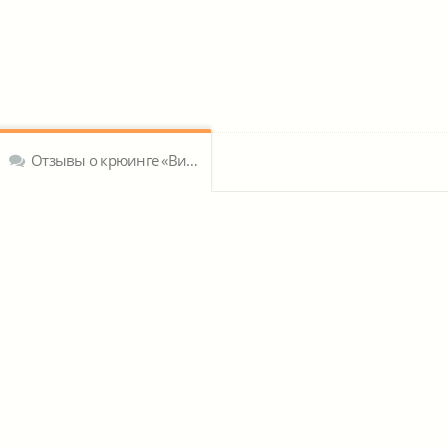
Отзывы о крюинге «Ви Марин»