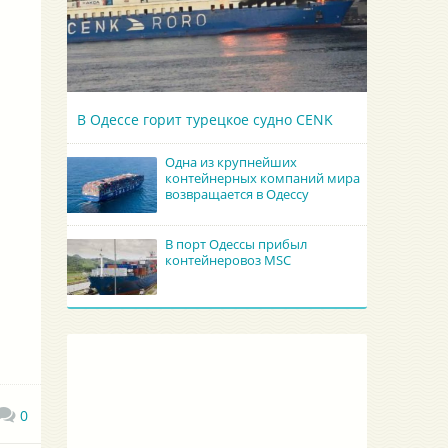
В Одессе горит турецкое судно CENK
Одна из крупнейших
контейнерных компаний мира
возвращается в Одессу
В порт Одессы прибыл
контейнеровоз MSC
0