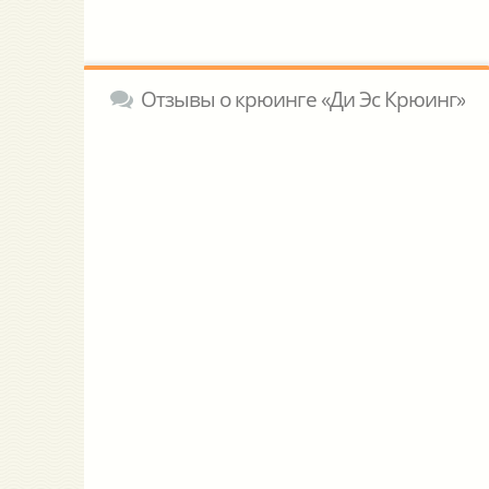
Отзывы о крюинге «Ди Эс Крюинг»