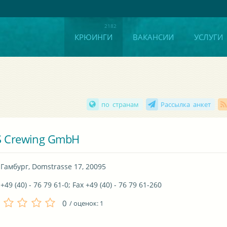
КРЮИНГИ
ВАКАНСИИ
УСЛУГИ
по странам
Рассылка анкет
 Crewing GmbH
Гамбург, Domstrasse 17, 20095
+49 (40) - 76 79 61-0; Fax +49 (40) - 76 79 61-260
0
/ оценок:
1