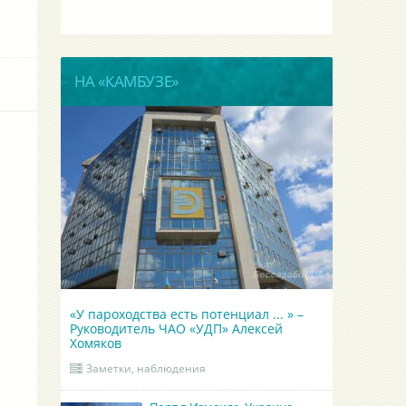
НА «КАМБУЗЕ»
«У пароходства есть потенциал ... » –
Руководитель ЧАО «УДП» Алексей
Хомяков
Заметки, наблюдения