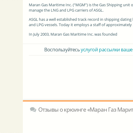
Maran Gas Maritime Inc.
(“MGM”) is the Gas Shipping unit o
manage the LNG and LPG carriers of ASGL.
ASGL has a well established track record in shipping dating
and LPG vessels. Today it employs a staff of approximately 3
In July 2003, Maran Gas Maritime Inc. was founded
Воспользуйтесь
услугой рассылки ваше
Отзывы о крюинге «Маран Газ Мари