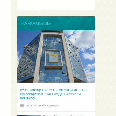
НА «КАМБУЗЕ»
«У пароходства есть потенциал ... » –
Руководитель ЧАО «УДП» Алексей
Хомяков
Заметки, наблюдения