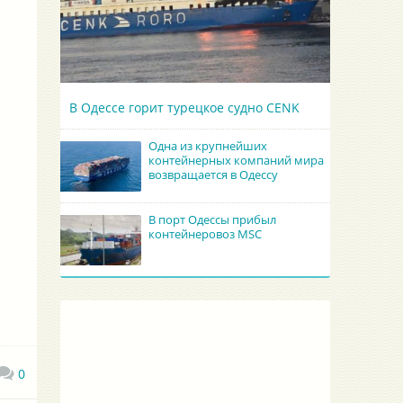
В Одессе горит турецкое судно CENK
Одна из крупнейших
контейнерных компаний мира
возвращается в Одессу
В порт Одессы прибыл
контейнеровоз MSC
0