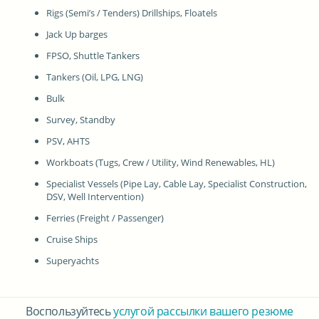
Rigs (Semi’s / Tenders) Drillships, Floatels
Jack Up barges
FPSO, Shuttle Tankers
Tankers (Oil, LPG, LNG)
Bulk
Survey, Standby
PSV, AHTS
Workboats (Tugs, Crew / Utility, Wind Renewables, HL)
Specialist Vessels (Pipe Lay, Cable Lay, Specialist Construction,
DSV, Well Intervention)
Ferries (Freight / Passenger)
Cruise Ships
Superyachts
Воспользуйтесь
услугой рассылки вашего резюме