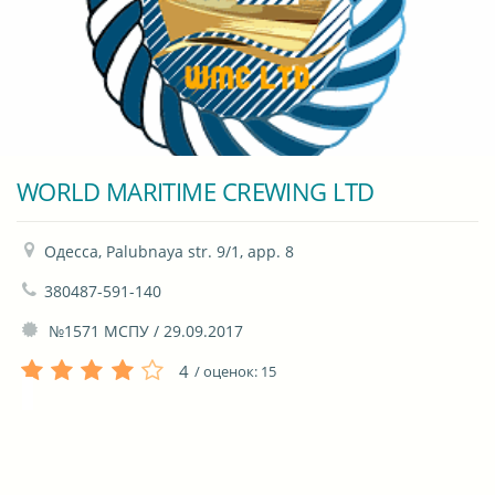
WORLD MARITIME CREWING LTD
Одесса, Palubnaya str. 9/1, app. 8
380487-591-140
 №1571 МСПУ / 29.09.2017
4
/ оценок:
15