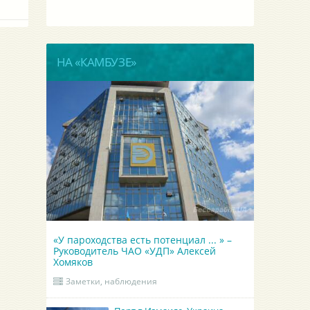
НА «КАМБУЗЕ»
«У пароходства есть потенциал ... » –
Руководитель ЧАО «УДП» Алексей
Хомяков
Заметки, наблюдения