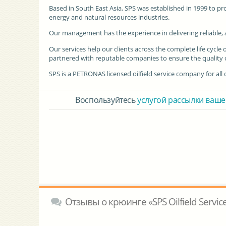
Based in South East Asia,
SPS
was established in 1999 to pr
energy and natural resources industries.
Our management has the experience in delivering reliable, a
Our services help our clients across the complete life cycle
partnered with reputable companies to ensure the quality o
SPS is a PETRONAS licensed oilfield service company for all o
Воспользуйтесь
услугой рассылки ваше
Отзывы о крюинге «SPS Oilfield Servic