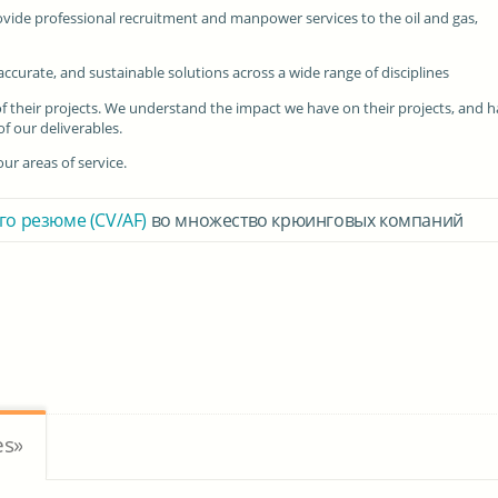
ovide professional recruitment and manpower services to the oil and gas,
ccurate, and sustainable solutions across a wide range of disciplines
 of their projects. We understand the impact we have on their projects, and 
f our deliverables.
ur areas of service.
го резюме (CV/AF)
во множество крюинговых компаний
es»