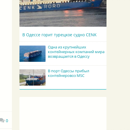
В Одессе горит турецкое судно CENK
Одна из крупнейших
контейнерных компаний мира
возвращается в Одессу
В порт Одессы прибыл
контейнеровоз MSC
0