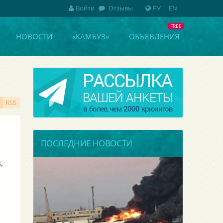
Войти
Отзывы
РУ
|
EN
НОВОСТИ
«КАМБУЗ»
ОБЪЯВЛЕНИЯ
RSS
ПОСЛЕДНИЕ НОВОСТИ
 