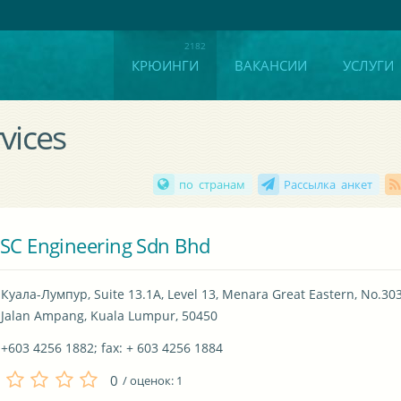
КРЮИНГИ
ВАКАНСИИ
УСЛУГИ
vices
по странам
Рассылка анкет
SC Engineering Sdn Bhd
Куала-Лумпур, Suite 13.1A, Level 13, Menara Great Eastern, No.303,
Jalan Ampang, Kuala Lumpur, 50450
+603 4256 1882; fax: + 603 4256 1884
0
/ оценок:
1