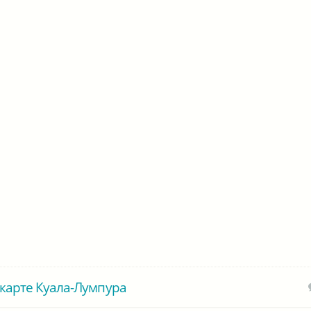
карте Куала-Лумпура