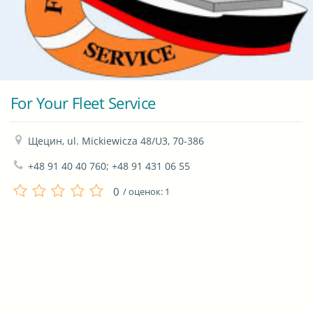
For Your Fleet Service
Щецин, ul. Mickiewicza 48/U3, 70-386
+48 91 40 40 760; +48 91 431 06 55
0
/ оценок:
1