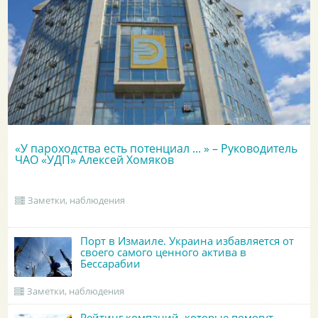
«У пароходства есть потенциал ... » – Руководитель
ЧАО «УДП» Алексей Хомяков
Заметки, наблюдения
Порт в Измаиле. Украина избавляется от
своего самого ценного актива в
Бессарабии
Заметки, наблюдения
Рейтинг компаний, которые помогут