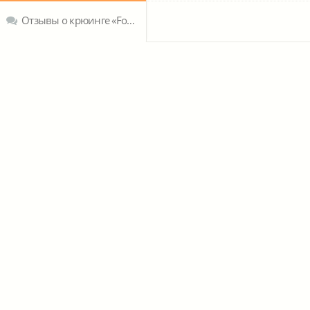
Отзывы о крюинге «For Your Fleet Service»