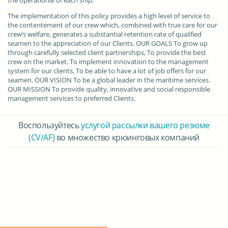
the operational of each ship.
The implementation of this policy provides a high level of service to
the contentement of our crew which, combined with true care for our
crew’s welfare, generates a substantial retention rate of qualified
seamen to the appreciation of our Clients. OUR GOALS To grow up
through carefully selected client partnerships, To provide the best
crew on the market, To implement innovation to the management
system for our clients, To be able to have a lot of job offers for our
seamen. OUR VISION To be a global leader in the maritime services.
OUR MISSION To provide quality, innovative and social responsible
management services to preferred Clients.
Воспользуйтесь
услугой рассылки вашего резюме
(CV/AF)
во множество крюинговых компаний