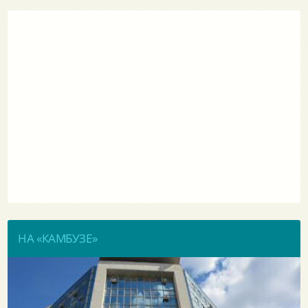
НА «КАМБУЗЕ»