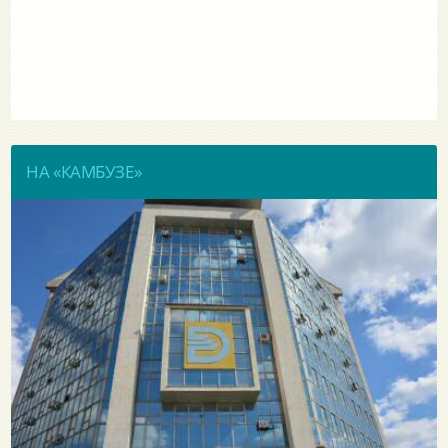
НА «КАМБУЗЕ»