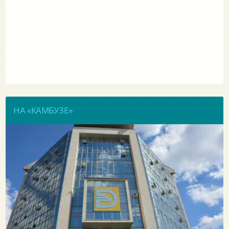
НА «КАМБУЗЕ»