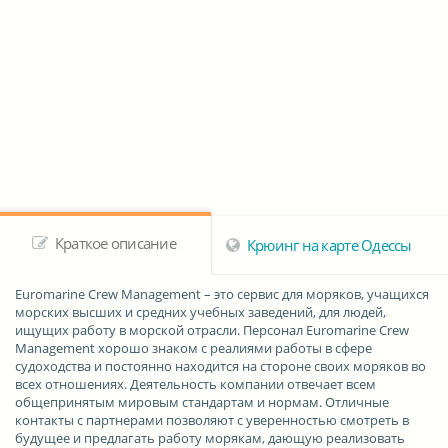
Краткое описание
Крюинг на карте Одессы
Euromarine Crew Management
– это сервис для моряков, учащихся
морских высших и средних учебных заведений, для людей,
ищущих работу в морской отраcли. Персонал Euromarine Crew
Management хорошо знаком с реалиями работы в сфере
судоходства и постоянно находится на стороне своих моряков во
всех отношениях. Деятельность компании отвечает всем
общепринятым мировым стандартам и нормам. Отличные
контакты с партнерами позволяют с уверенностью смотреть в
будущее и предлагать работу морякам, дающую реализовать