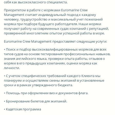
себя как высококлассного специалиста.
Приоритетом в работе с моряками Euromarine Crew
Management считает индивидуальный подход к каждому
человеку, трудоустройство и максимальный учет пожеланий
моряка при подборе будущего работодателя. Наши моряки
получают работу на современных судах компаний с репутацией,
проверенной многолетним опытом успешной работы в море.
Euromarine Crew Management предоставляет следующие услуги:
• Поиск и подбор высококвалифицированных моряков для всех
типов судов на основе тестирования профессиональных навыков,
знания английского языка, проверки опыта работы, отзывов о
моряке в его предыдущих компаниях, оценки моряка как
личности.
• С учетом специфических требований каждого Клиента мы
планируем и осуществляем смены экипажей в установленные
сроки и в рамках утвержденного бюджета.
• Помощь при оформлении виз и документов флага.
• Бронирование билетов для экипажей.
• Кадетская программа