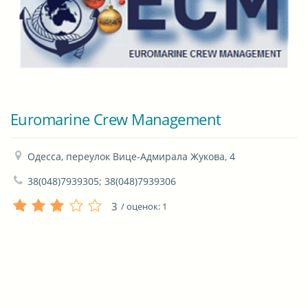
Euromarine Crew Management
Одесса, переулок Вице-Адмирала Жукова, 4
38(048)7939305; 38(048)7939306
3
/ оценок:
1