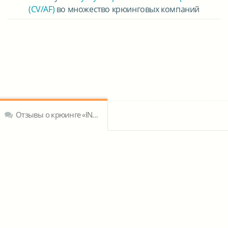
(CV/AF)
во множество крюинговых компаний
Отзывы о крюинге «INTERCREWING TBBG Ltd»