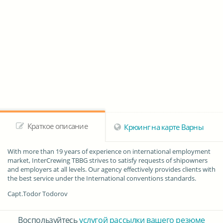
Краткое описание
Крюинг на карте Варны
With more than 19 years of experience on international employment
market, InterCrewing TBBG strives to satisfy requests of shipowners
and employers at all levels. Our agency effectively provides clients with
the best service under the International conventions standards.
Capt.Todor Todorov
Воспользуйтесь
услугой рассылки вашего резюме