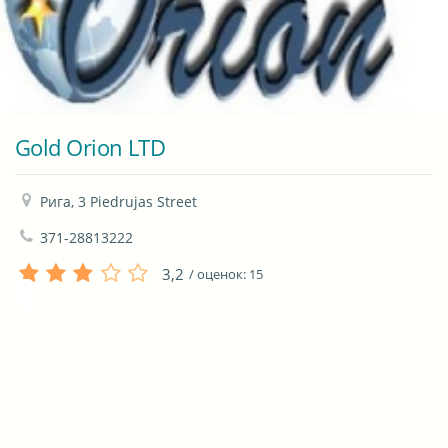
Gold Orion LTD
Рига, 3 Piedrujas Street
371-28813222
3,2
/ оценок:
15