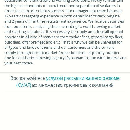
vessel and constant crew and working conditions. We try to maintain
the highest standards of recruitment and separation of seafarers in
order to insure our client's success. Our management team has over
12 years of seagoing experience in both department's deck /engine
and 2 years of maritime recruitment experience. We receive vacancies
from our clients, analyzing them according to world crewing market
and reacting as quick as it is necessary to supply and close all opened
positions in all kind of market sectors tanker fleet, general cargo fleet,
bulk fleet, offshore fleet and e.t.c. That is why we can be universal for
all types and kinds of clients and our customers and the current
supply through the job market Professionalism - is priority number
one for Gold Orion Crewing Agency if you want to run with time we are
your best choice.
Воспользуйтесь
услугой рассылки вашего резюме
(CV/AF)
во множество крюинговых компаний