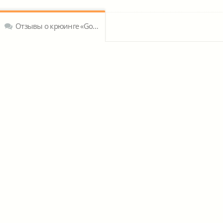
Отзывы о крюинге «Gold Orion LTD»