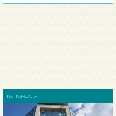
НА «КАМБУЗЕ»