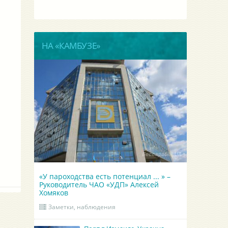
НА «КАМБУЗЕ»
«У пароходства есть потенциал ... » –
Руководитель ЧАО «УДП» Алексей
Хомяков
Заметки, наблюдения