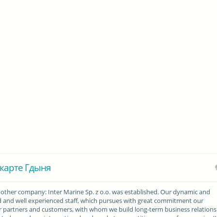
карте Гдыня
other company: Inter Marine Sp. z o.o. was established. Our dynamic and
ed and well experienced staff, which pursues with great commitment our
ur partners and customers, with whom we build long-term business relations