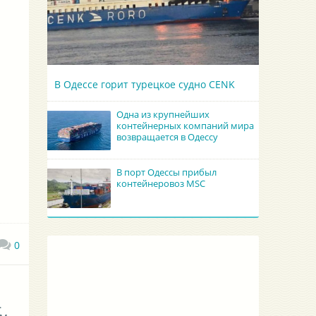
В Одессе горит турецкое судно CENK
Одна из крупнейших
контейнерных компаний мира
возвращается в Одессу
В порт Одессы прибыл
контейнеровоз MSC
0
.