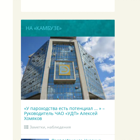
НА «КАМБУЗЕ»
«У пароходства есть потенциал ... » –
Руководитель ЧАО «УДП» Алексей
Хомяков
Заметки, наблюдения