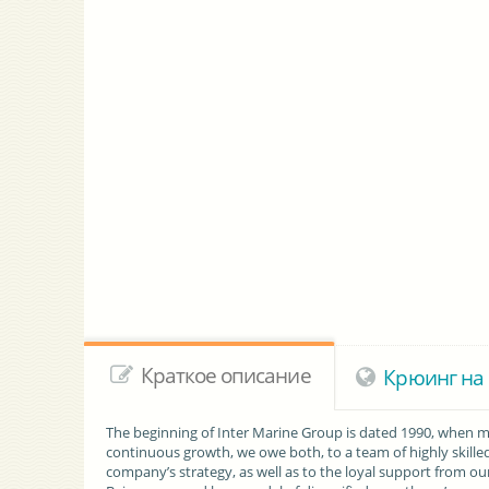
Краткое описание
Крюинг на 
The beginning of Inter Marine Group is dated 1990, when m
continuous growth, we owe both, to a team of highly skill
company’s strategy, as well as to the loyal support from o