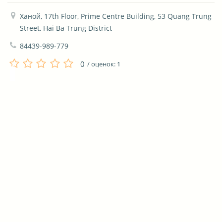
Ханой, 17th Floor, Prime Centre Building, 53 Quang Trung 
Street, Hai Ba Trung District
84439-989-779
0
/ оценок:
1