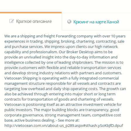
Краткое описание
Крюинг на карте Ханой
We are a shipping and freight Forwarding company with over 10 years
experiences in trading, shipping, broking, chartering, contracting, sale
and purchase services. We impress upon clients our high network
capability and professionalism. Our Broker Desktop aims to be
provide an unrivalled insight into the day-to-day information and
intelligence collected by one of leading shipbrokers. The mission is to
provide customers with flexible and reliable transportation services
and develop strong industry relations with partners and customers.
Vietocean Shipping is operating with a fully integrated commercial
management structure responsible for all vessels and contracts are
targeting low overhead and daily ship operating costs. The growth can
also be achieved through entering into major short or long term
contracts for transportation of goods and chartering of vessels.
Vietocean is positioning itself as an attractive investment vehicle for
public investors. The major building blocks are transparency, good
corporate governance, strong management team, competitive cost
base, active business dealing. - See more at:
http://vietocean.com.vn/about-us_p289.aspx#sthash.ySoKbJfD.dpuf