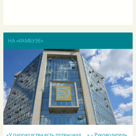
НА «КАМБУЗЕ»
«У пароходства есть потенциал ... » – Руководитель