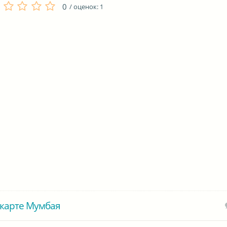
0
/ оценок:
1
карте Мумбая