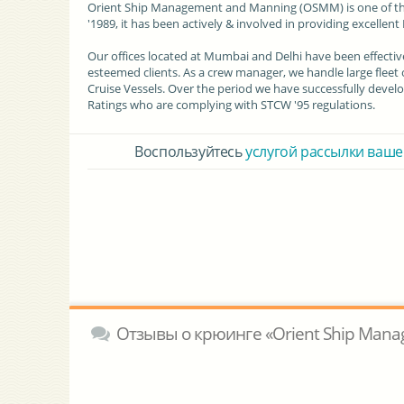
Orient Ship Management and Manning (OSMM) is one of the 
'1989, it has been actively & involved in providing excelle
Our offices located at Mumbai and Delhi have been effecti
esteemed clients. As a crew manager, we handle large fleet
Cruise Vessels. Over the period we have successfully develop
Ratings who are complying with STCW '95 regulations.
Воспользуйтесь
услугой рассылки ваше
Отзывы о крюинге «Orient Ship Man