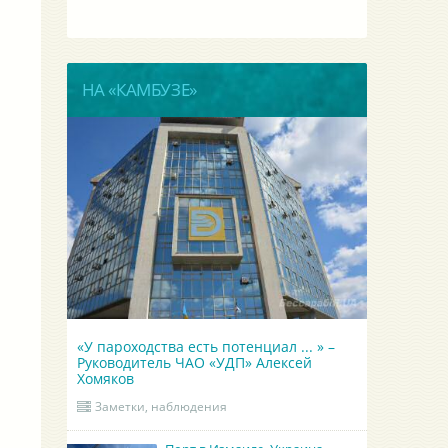
НА «КАМБУЗЕ»
«У пароходства есть потенциал ... » –
Руководитель ЧАО «УДП» Алексей
Хомяков
Заметки, наблюдения