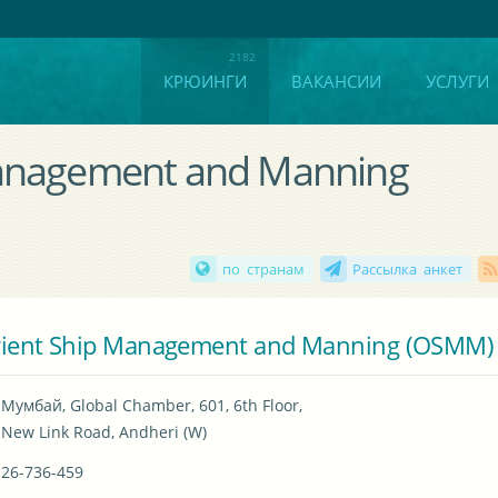
КРЮИНГИ
ВАКАНСИИ
УСЛУГИ
Management and Manning
по странам
Рассылка анкет
ient Ship Management and Manning (OSMM)
Мумбай, Global Chamber, 601, 6th Floor,

New Link Road, Andheri (W)
26-736-459