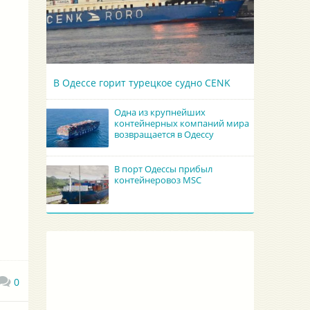
В Одессе горит турецкое судно CENK
Одна из крупнейших
контейнерных компаний мира
возвращается в Одессу
В порт Одессы прибыл
контейнеровоз MSC
0