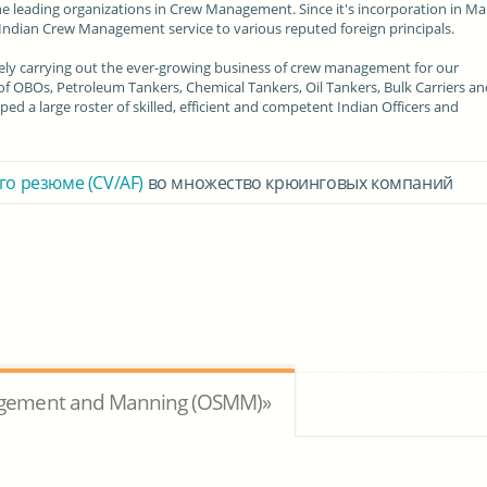
leading organizations in Crew Management. Since it's incorporation in Ma
nt Indian Crew Management service to various reputed foreign principals.
vely carrying out the ever-growing business of crew management for our
 of OBOs, Petroleum Tankers, Chemical Tankers, Oil Tankers, Bulk Carriers a
ed a large roster of skilled, efficient and competent Indian Officers and
го резюме (CV/AF)
во множество крюинговых компаний
agement and Manning (OSMM)»