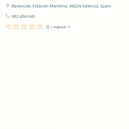
Валенсия, Estacion Maritima, 46024 Valencia, Spain
902-454-645
0
/ оценок:
1