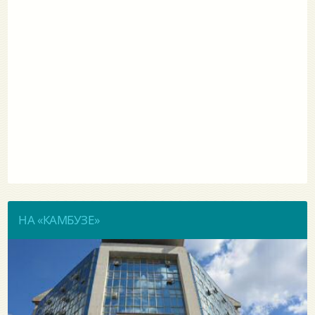
НА «КАМБУЗЕ»