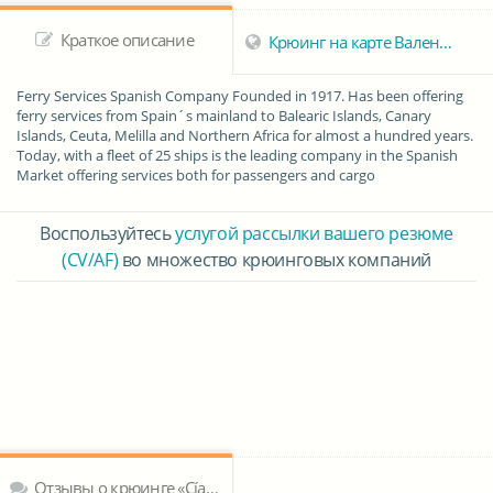
Краткое описание
Крюинг на карте Валенсии
Ferry Services Spanish Company Founded in 1917. Has been offering
ferry services from Spain´s mainland to Balearic Islands, Canary
Islands, Ceuta, Melilla and Northern Africa for almost a hundred years.
Today, with a fleet of 25 ships is the leading company in the Spanish
Market offering services both for passengers and cargo
Воспользуйтесь
услугой рассылки вашего резюме
(CV/AF)
во множество крюинговых компаний
Отзывы о крюинге «Cía. Trasmediterranea»