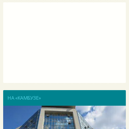
НА «КАМБУЗЕ»