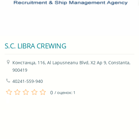
S.C. LIBRA CREWING
Констанца, 116, Al Lapusneanu Blvd, X2 Ap 9, Constanta, 
900419
40241-559-940
0
/ оценок:
1