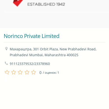
Norinco Private Limited
Махараштра, 301 Orbit Plaza, New Prabhadevi Road, 
Prabhadevi Mumbai, Maharashtra 400025
911123379532/23378960
0
/ оценок:
1