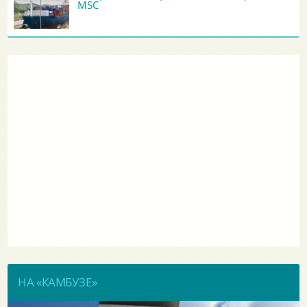
MSC
НА «КАМБУЗЕ»