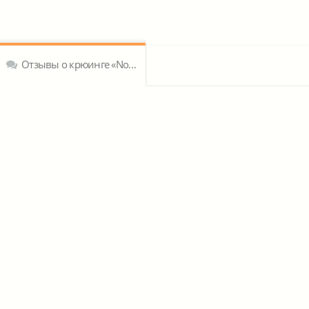
Отзывы о крюинге «Norinco Private Limited»