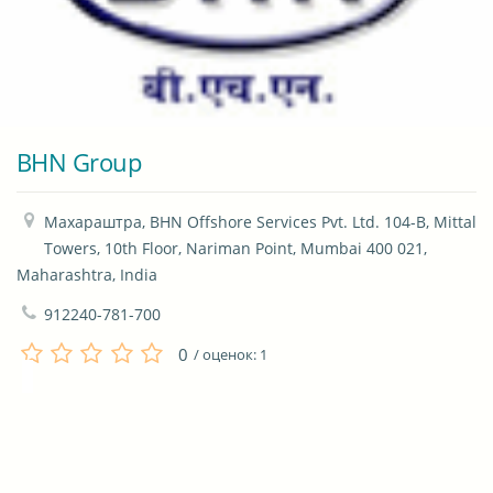
BHN Group
Махараштра, BHN Offshore Services Pvt. Ltd. 104-B, Mittal 
Towers, 10th Floor, Nariman Point, Mumbai 400 021, 
Maharashtra, India
912240-781-700
0
/ оценок:
1