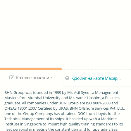
Краткое описание
Крюинг на карте Махараштра
BHN Group was founded in 1999 by Mr. Asif Syed , a Management
Masters fron Mumbai University and Mr. Aamir Hashim, a Business
graduate. All companies Under BHN Group are ISO 9001-2008 and
OHSAS 18001:2007 Certified by UKAS. BHN Offshore Services Pvt. Ltd.,
one of the Group Company, has obtained DOC from Lloyds for the
Technical Management of its ships. It has tied up with a Maritime
Institute in Singapore to impart high quality training standards to its
fleet personal in meeting the constant demand for upgrading Sea