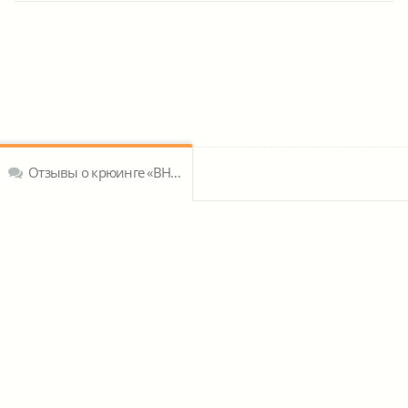
Отзывы о крюинге «BHN Group»