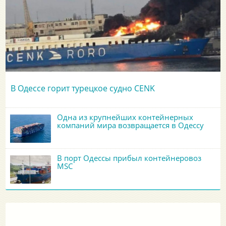
В Одессе горит турецкое судно CENK
Одна из крупнейших контейнерных
компаний мира возвращается в Одессу
В порт Одессы прибыл контейнеровоз
MSC