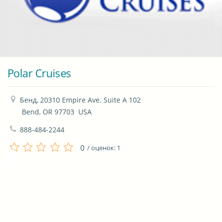
Polar Cruises
Бенд, 20310 Empire Ave. Suite A 102

 Bend, OR 97703  USA
888-484-2244
0
/ оценок:
1