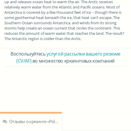
up and releases ocean heat to warm the air. The Arctic receives
relatively warm water from the Atlantic and Pacific oceans. Most of
Antarctica is covered by a few thousand feet of ice – though there is
some geothermal heat beneath the ice, that heat can’t escape. The
Southern Ocean surrounds Antarctica, and winds from its strong
storms help create an ocean current that circles the continent. This
reduces the amount of warm water that reaches the land. The result?
The Antarctic region is colder than the Arctic.
Воспользуйтесь
услугой рассылки вашего резюме
(CV/AF)
во множество крюинговых компаний
Отзывы о крюинге «Polar Cruises»