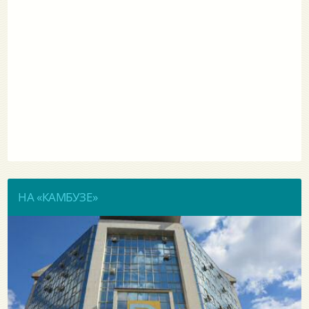
НА «КАМБУЗЕ»