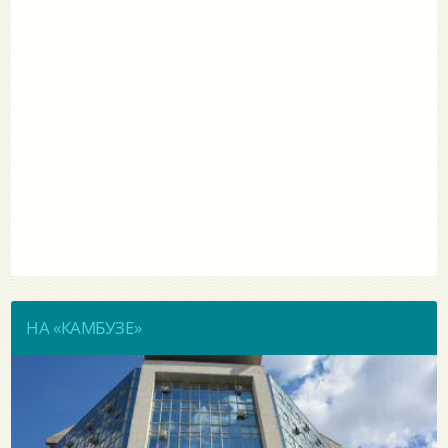
НА «КАМБУЗЕ»