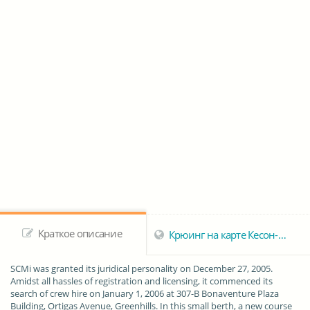
Краткое описание
Крюинг на карте Кесон-Сити
SCMi was granted its juridical personality on December 27, 2005.
Amidst all hassles of registration and licensing, it commenced its
search of crew hire on January 1, 2006 at 307-B Bonaventure Plaza
Building, Ortigas Avenue, Greenhills. In this small berth, a new course