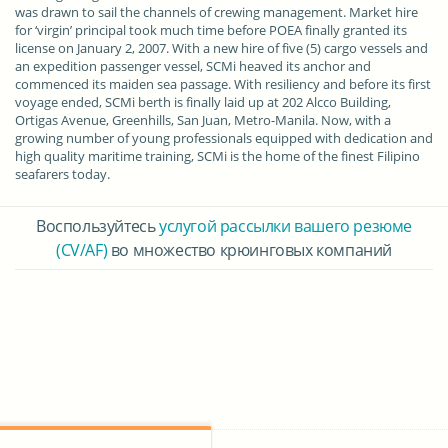
was drawn to sail the channels of crewing management. Market hire
for ‘virgin’ principal took much time before POEA finally granted its
license on January 2, 2007. With a new hire of five (5) cargo vessels and
an expedition passenger vessel, SCMi heaved its anchor and
commenced its maiden sea passage. With resiliency and before its first
voyage ended, SCMi berth is finally laid up at 202 Alcco Building,
Ortigas Avenue, Greenhills, San Juan, Metro-Manila. Now, with a
growing number of young professionals equipped with dedication and
high quality maritime training, SCMi is the home of the finest Filipino
seafarers today.
Воспользуйтесь
услугой рассылки вашего резюме
(CV/AF)
во множество крюинговых компаний