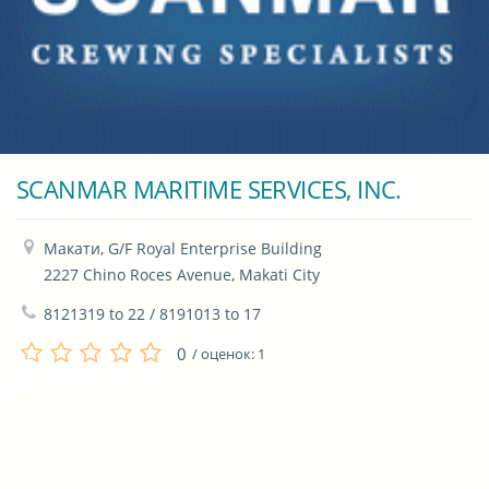
SCANMAR MARITIME SERVICES, INC.
Макати, G/F Royal Enterprise Building

2227 Chino Roces Avenue, Makati City
8121319 to 22 / 8191013 to 17
0
/ оценок:
1