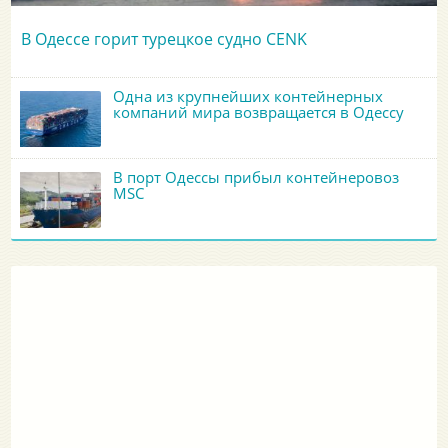
В Одессе горит турецкое судно CENK
Одна из крупнейших контейнерных
компаний мира возвращается в Одессу
В порт Одессы прибыл контейнеровоз
MSC