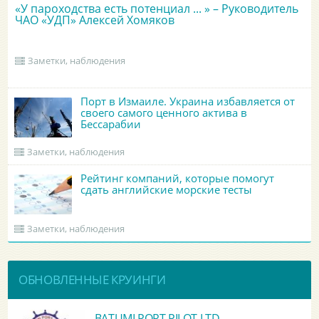
«У пароходства есть потенциал ... » – Руководитель
ЧАО «УДП» Алексей Хомяков
Заметки, наблюдения
Порт в Измаиле. Украина избавляется от
своего самого ценного актива в
Бессарабии
Заметки, наблюдения
Рейтинг компаний, которые помогут
сдать английские морские тесты
Заметки, наблюдения
ОБНОВЛЕННЫЕ КРУИНГИ
BATUMI PORT PILOT LTD