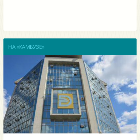
НА «КАМБУЗЕ»