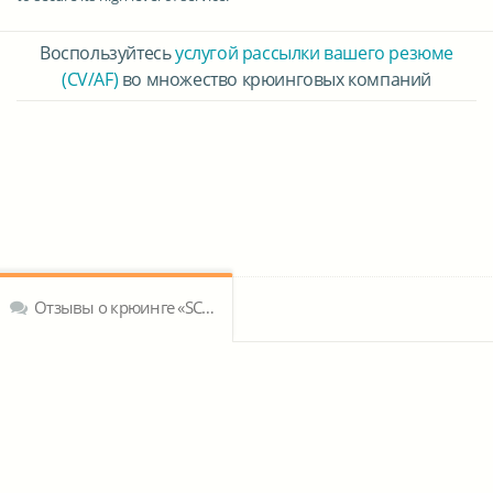
Воспользуйтесь
услугой рассылки вашего резюме
(CV/AF)
во множество крюинговых компаний
Отзывы о крюинге «SCANMAR MARITIME SERVICES, INC.»