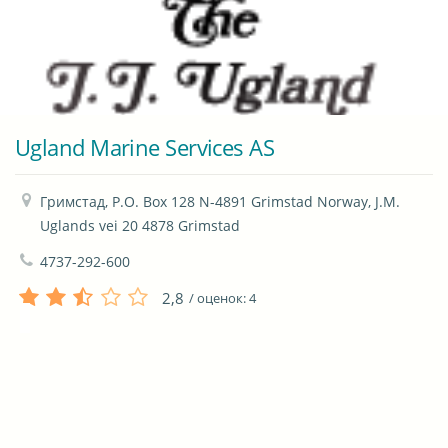
Ugland Marine Services AS
Гримстад, P.O. Box 128 N-4891 Grimstad Norway, J.M. 
Uglands vei 20 4878 Grimstad
4737-292-600
2,8
/ оценок:
4