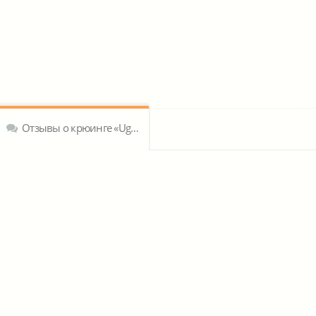
Отзывы о крюинге «Ugland Marine Services AS»