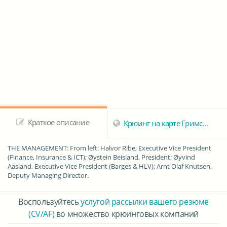
Краткое описание
Крюинг на карте Гримстад
THE MANAGEMENT: From left: Halvor Ribe, Executive Vice President
(Finance, Insurance & ICT); Øystein Beisland, President; Øyvind
Aasland, Executive Vice President (Barges & HLV); Arnt Olaf Knutsen,
Deputy Managing Director.
Воспользуйтесь
услугой рассылки вашего резюме
(CV/AF)
во множество крюинговых компаний