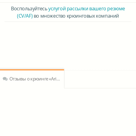
Воспользуйтесь
услугой рассылки вашего резюме
(CV/AF)
во множество крюинговых компаний
Отзывы о крюинге «Arina Offshore JLT»