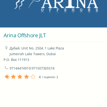
Arina Offshore JLT
Дубай, Unit No. 2504, 1 Lake Plaza

Jumeirah Lake Towers, Dubai

P.O. Box 111913
97144474919;971507365574
4
/ оценок:
2