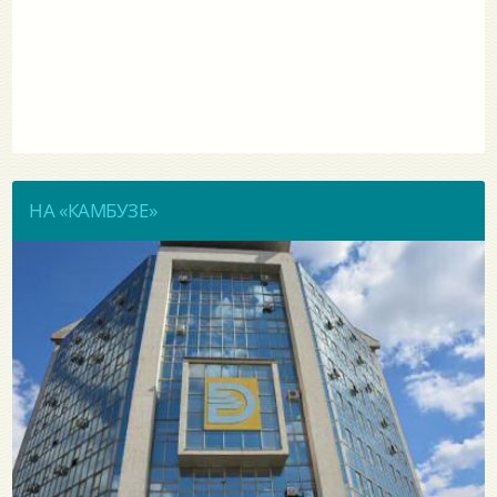
НА «КАМБУЗЕ»