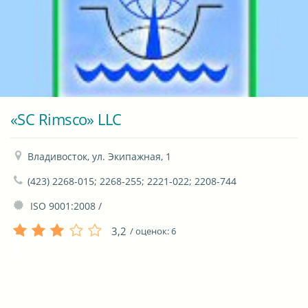
«SC Rimsco» LLC
Владивосток, ул. Экипажная, 1
(423) 2268-015; 2268-255; 2221-022; 2208-744
 ISO 9001:2008 / 
3,2
/ оценок:
6