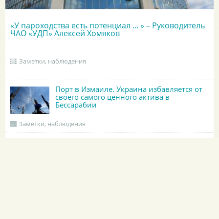
«У пароходства есть потенциал ... » – Руководитель
ЧАО «УДП» Алексей Хомяков
Заметки, наблюдения
Порт в Измаиле. Украина избавляется от
своего самого ценного актива в
Бессарабии
Заметки, наблюдения
Рейтинг компаний, которые помогут
сдать английские морские тесты
Заметки, наблюдения
ОБНОВЛЕННЫЕ КРУИНГИ