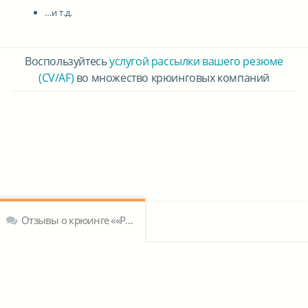
…и т.д.
Воспользуйтесь
услугой рассылки вашего резюме
(CV/AF)
во множество крюинговых компаний
Отзывы о крюинге ««РИМСКО» ЗАО Судоходная компания»