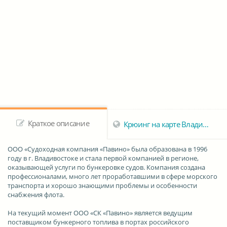
Краткое описание
Крюинг на карте Владивостока
ООО «Судоходная компания «Павино»
была образована в 1996
году в г. Владивостоке и стала первой компанией в регионе,
оказывающей услуги по бункеровке судов. Компания создана
профессионалами, много лет проработавшими в сфере морского
транспорта и хорошо знающими проблемы и особенности
снабжения флота.
На текущий момент ООО
«СК «Павино»
является ведущим
поставщиком бункерного топлива в портах российского