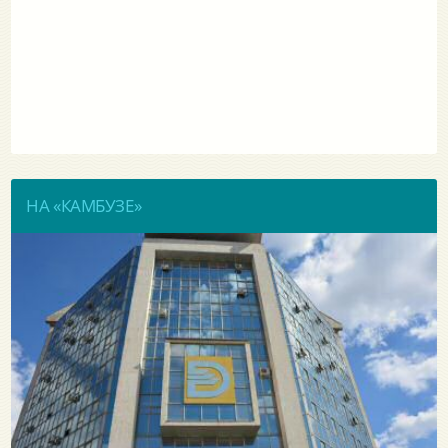
НА «КАМБУЗЕ»