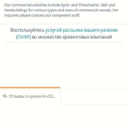
Our commercial activities include Spot- and Timecharter, S&P and
Newbuildings for various types and sizes of commercial vessels. For
inquiries please contact our competent staff.
Воспользуйтесь
услугой рассылки вашего резюме
(CV/AF)
во множество крюинговых компаний
Отзывы о крюинге «Oceanwide Shipping & Chartering GmbH»