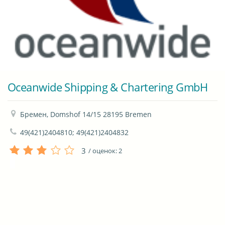
Oceanwide Shipping & Chartering GmbH
Бремен, Domshof 14/15 28195 Bremen
49(421)2404810; 49(421)2404832
3
/ оценок:
2