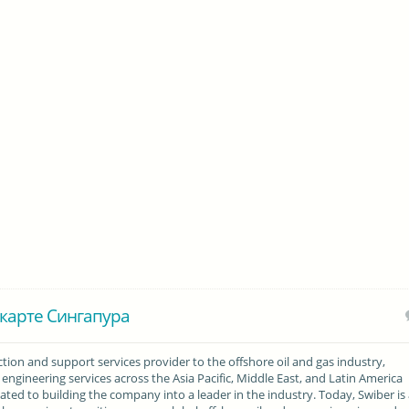
карте Сингапура
ction and support services provider to the offshore oil and gas industry,
engineering services across the Asia Pacific, Middle East, and Latin America
ated to building the company into a leader in the industry. Today, Swiber is