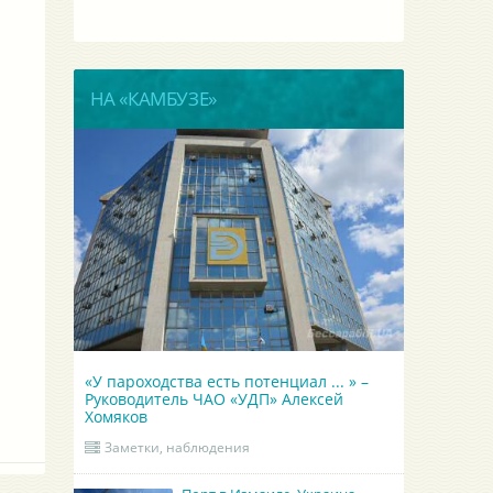
НА «КАМБУЗЕ»
«У пароходства есть потенциал ... » –
Руководитель ЧАО «УДП» Алексей
Хомяков
Заметки, наблюдения