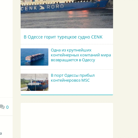
В Одессе горит турецкое судно CENK
Одна из крупнейших
контейнерных компаний мира
возвращается в Одессу
В порт Одессы прибыл
контейнеровоз MSC
0
 a