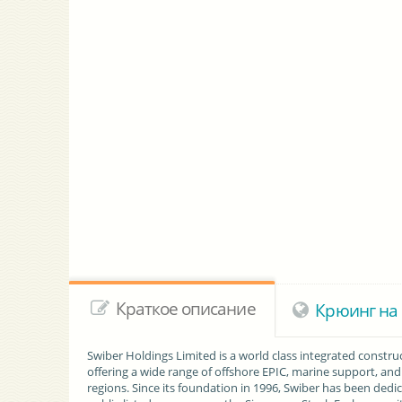
Краткое описание
Крюинг на 
Swiber Holdings Limited is a world class integrated constru
offering a wide range of offshore EPIC, marine support, and 
regions. Since its foundation in 1996, Swiber has been dedic