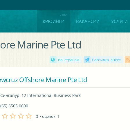
КРЮИНГИ
ВАКАНСИИ
УСЛУГИ
ore Marine Pte Ltd
по странам
Рассылка анкет
wcruz Offshore Marine Pte Ltd
Сингапур, 12 International Business Park
(65) 6505 0600
0
/ оценок:
1